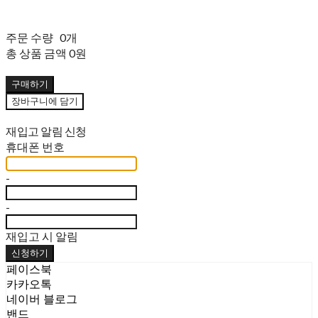
주문 수량
0개
총 상품 금액
0원
구매하기
장바구니에 담기
재입고 알림 신청
휴대폰 번호
-
-
재입고 시 알림
신청하기
페이스북
카카오톡
네이버 블로그
밴드