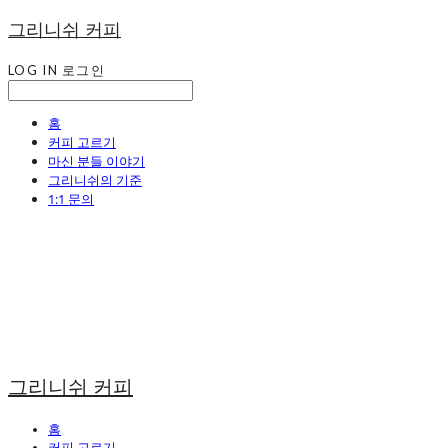
그리니쉬 커피
LOG IN
로그인
홈
커피 고르기
마신 분들 이야기
그리니쉬의 기준
1:1 문의
그리니쉬 커피
홈
커피 고르기