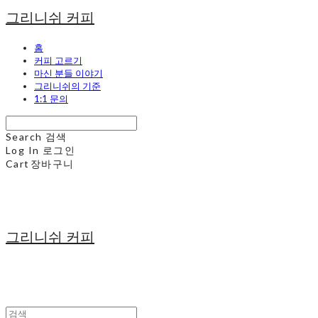
그리니쉬 커피
홈
커피 고르기
마신 분들 이야기
그리니쉬의 기준
1:1 문의
Search
검색
Log In
로그인
Cart
장바구니
그리니쉬 커피