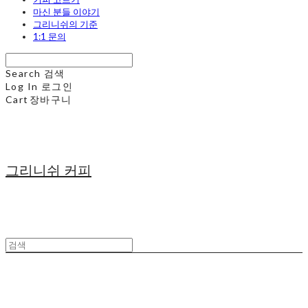
마신 분들 이야기
그리니쉬의 기준
1:1 문의
Search
검색
Log In
로그인
Cart
장바구니
그리니쉬 커피