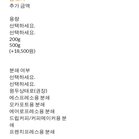
추가 금액
용량
선택하세요.
선택하세요.
200g
500g
(+18,500원)
분쇄 여부
선택하세요.
선택하세요.
원두상태로(권장)
에스프레소용 분쇄
모카포트용 분쇄
에어로프레소용 분쇄
드립커피/커피메이커용 분
쇄
프렌치프레스용 분쇄