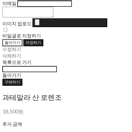
이메일
이미지 업로드
비밀글로 지정하기
돌아가기
저장하기
수정하기
삭제하기
목록으로 가기
돌아가기
구매하기
과테말라 산 로렌조
18,500원
추가 금액