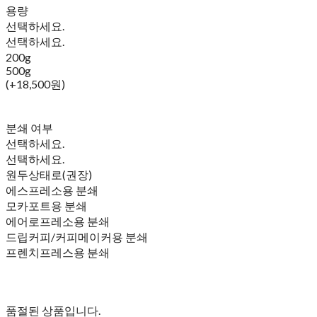
용량
선택하세요.
선택하세요.
200g
500g
(+18,500원)
분쇄 여부
선택하세요.
선택하세요.
원두상태로(권장)
에스프레소용 분쇄
모카포트용 분쇄
에어로프레소용 분쇄
드립커피/커피메이커용 분쇄
프렌치프레스용 분쇄
품절된 상품입니다.