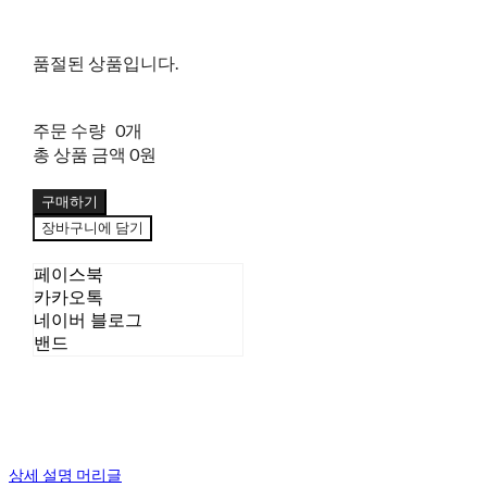
품절된 상품입니다.
주문 수량
0개
총 상품 금액
0원
구매하기
장바구니에 담기
페이스북
카카오톡
네이버 블로그
밴드
상세 설명 머리글