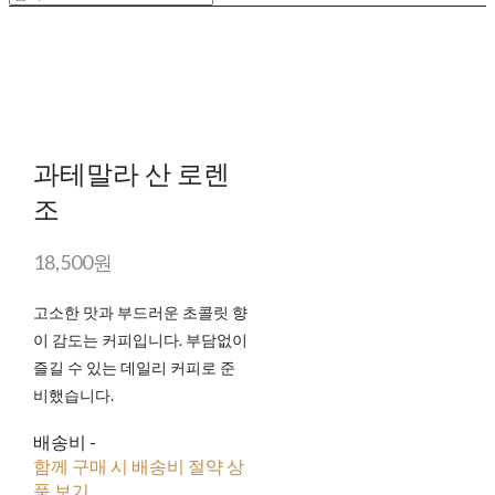
과테말라 산 로렌
조
18,500원
고소한 맛과 부드러운 초콜릿 향
이 감도는 커피입니다. 부담없이
즐길 수 있는 데일리 커피로 준
비했습니다.
배송비
-
함께 구매 시 배송비 절약 상
품 보기