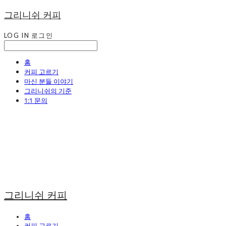
그리니쉬 커피
LOG IN
로그인
홈
커피 고르기
마신 분들 이야기
그리니쉬의 기준
1:1 문의
그리니쉬 커피
홈
커피 고르기