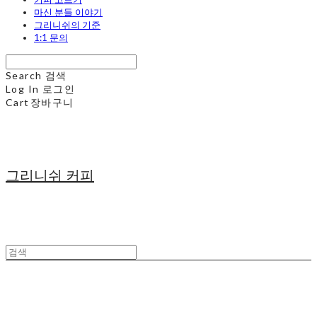
마신 분들 이야기
그리니쉬의 기준
1:1 문의
Search
검색
Log In
로그인
Cart
장바구니
그리니쉬 커피