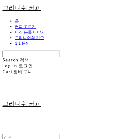
그리니쉬 커피
홈
커피 고르기
마신 분들 이야기
그리니쉬의 기준
1:1 문의
Search
검색
Log In
로그인
Cart
장바구니
그리니쉬 커피