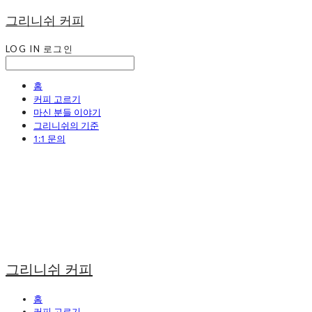
그리니쉬 커피
LOG IN
로그인
홈
커피 고르기
마신 분들 이야기
그리니쉬의 기준
1:1 문의
그리니쉬 커피
홈
커피 고르기