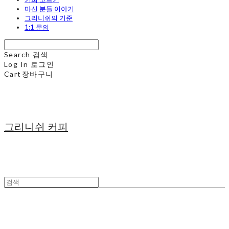
마신 분들 이야기
그리니쉬의 기준
1:1 문의
Search
검색
Log In
로그인
Cart
장바구니
그리니쉬 커피