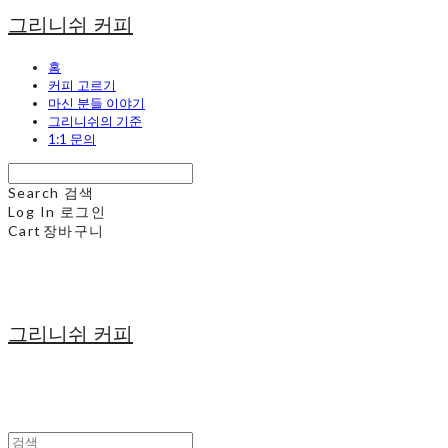
그리니쉬 커피
홈
커피 고르기
마신 분들 이야기
그리니쉬의 기준
1:1 문의
Search
검색
Log In
로그인
Cart
장바구니
그리니쉬 커피