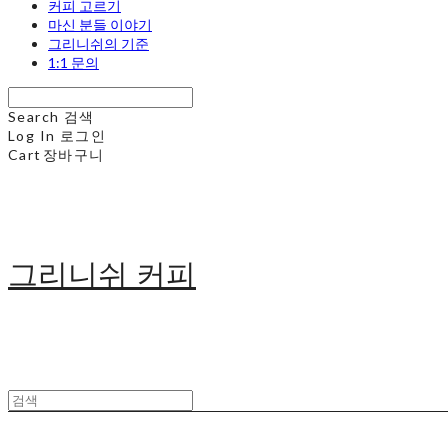
커피 고르기
마신 분들 이야기
그리니쉬의 기준
1:1 문의
Search
검색
Log In
로그인
Cart
장바구니
그리니쉬 커피