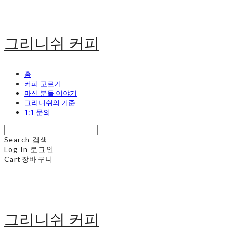
그리니쉬 커피
홈
커피 고르기
마신 분들 이야기
그리니쉬의 기준
1:1 문의
Search
검색
Log In
로그인
Cart
장바구니
그리니쉬 커피