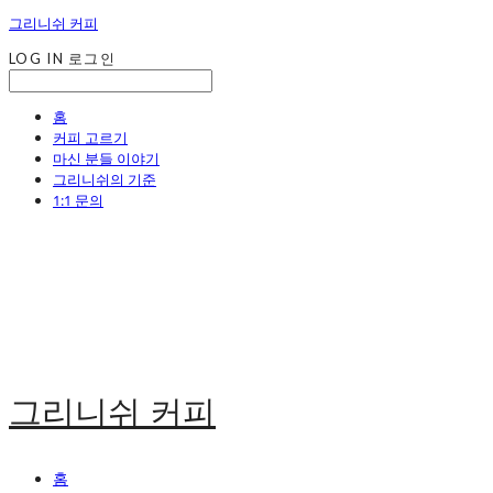
그리니쉬 커피
LOG IN
로그인
홈
커피 고르기
마신 분들 이야기
그리니쉬의 기준
1:1 문의
그리니쉬 커피
홈