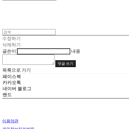
수정하기
삭제하기
글쓴이
내용
댓글 쓰기
목록으로 가기
페이스북
카카오톡
네이버 블로그
밴드
이용약관
개인정보처리방침