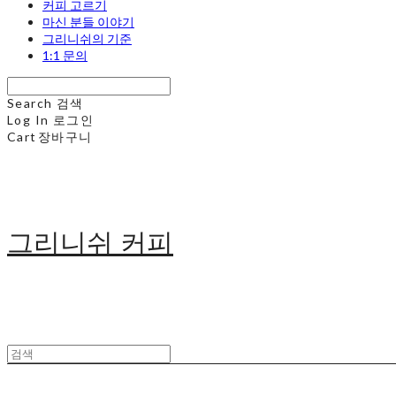
커피 고르기
마신 분들 이야기
그리니쉬의 기준
1:1 문의
Search
검색
Log In
로그인
Cart
장바구니
그리니쉬 커피