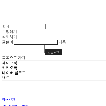
수정하기
삭제하기
글쓴이
내용
댓글 쓰기
목록으로 가기
페이스북
카카오톡
네이버 블로그
밴드
이용약관
개인정보처리방침