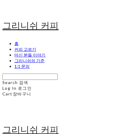
그리니쉬 커피
홈
커피 고르기
마신 분들 이야기
그리니쉬의 기준
1:1 문의
Search
검색
Log In
로그인
Cart
장바구니
그리니쉬 커피