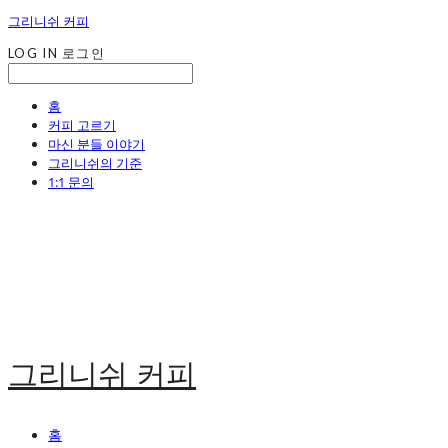
그리니쉬 커피
LOG IN
로그인
홈
커피 고르기
마신 분들 이야기
그리니쉬의 기준
1:1 문의
그리니쉬 커피
홈