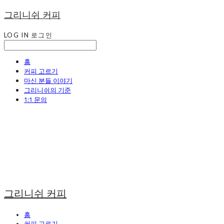
그리니쉬 커피
LOG IN
로그인
홈
커피 고르기
마신 분들 이야기
그리니쉬의 기준
1:1 문의
그리니쉬 커피
홈
커피 고르기