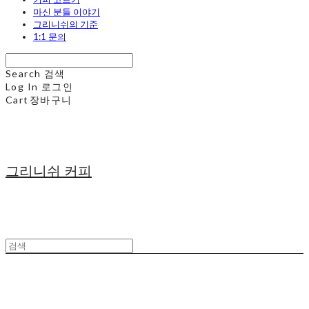
마신 분들 이야기
그리니쉬의 기준
1:1 문의
Search
검색
Log In
로그인
Cart
장바구니
그리니쉬 커피