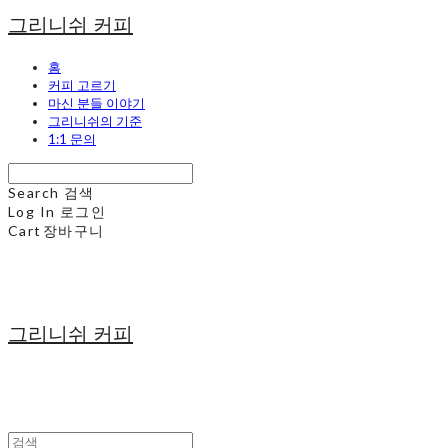
그리니쉬 커피
홈
커피 고르기
마신 분들 이야기
그리니쉬의 기준
1:1 문의
Search
검색
Log In
로그인
Cart
장바구니
그리니쉬 커피