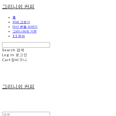
그리니쉬 커피
홈
커피 고르기
마신 분들 이야기
그리니쉬의 기준
1:1 문의
Search
검색
Log In
로그인
Cart
장바구니
그리니쉬 커피