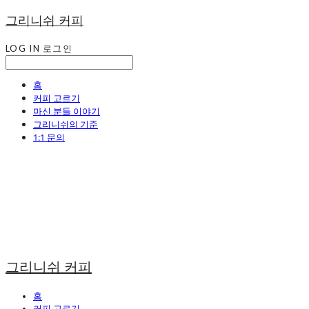
그리니쉬 커피
LOG IN
로그인
홈
커피 고르기
마신 분들 이야기
그리니쉬의 기준
1:1 문의
그리니쉬 커피
홈
커피 고르기