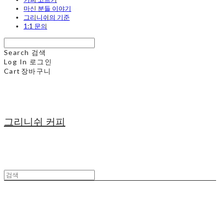
마신 분들 이야기
그리니쉬의 기준
1:1 문의
Search
검색
Log In
로그인
Cart
장바구니
그리니쉬 커피