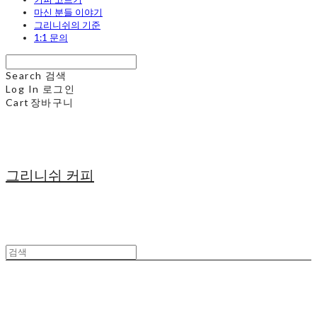
마신 분들 이야기
그리니쉬의 기준
1:1 문의
Search
검색
Log In
로그인
Cart
장바구니
그리니쉬 커피