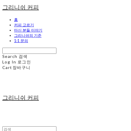
그리니쉬 커피
홈
커피 고르기
마신 분들 이야기
그리니쉬의 기준
1:1 문의
Search
검색
Log In
로그인
Cart
장바구니
그리니쉬 커피