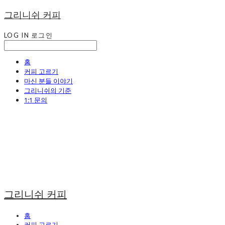
그리니쉬 커피
LOG IN
로그인
홈
커피 고르기
마신 분들 이야기
그리니쉬의 기준
1:1 문의
그리니쉬 커피
홈
커피 고르기