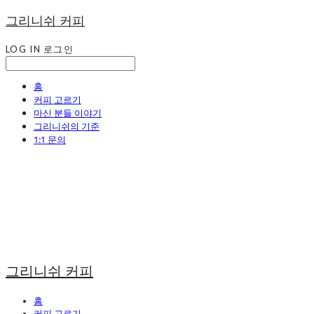
그리니쉬 커피
LOG IN
로그인
홈
커피 고르기
마신 분들 이야기
그리니쉬의 기준
1:1 문의
그리니쉬 커피
홈
커피 고르기