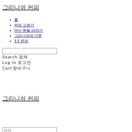
그리니쉬 커피
홈
커피 고르기
마신 분들 이야기
그리니쉬의 기준
1:1 문의
Search
검색
Log In
로그인
Cart
장바구니
그리니쉬 커피