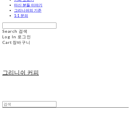
마신 분들 이야기
그리니쉬의 기준
1:1 문의
Search
검색
Log In
로그인
Cart
장바구니
그리니쉬 커피