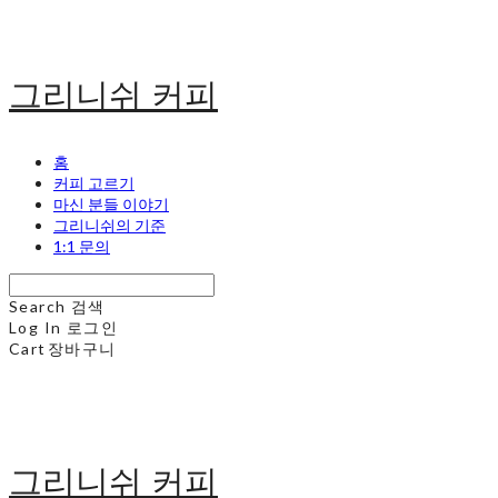
그리니쉬 커피
홈
커피 고르기
마신 분들 이야기
그리니쉬의 기준
1:1 문의
Search
검색
Log In
로그인
Cart
장바구니
그리니쉬 커피