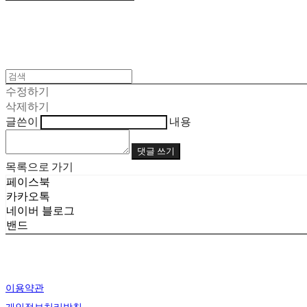
수정하기
삭제하기
글쓴이
내용
댓글 쓰기
목록으로 가기
페이스북
카카오톡
네이버 블로그
밴드
이용약관
개인정보처리방침