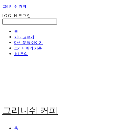
그리니쉬 커피
LOG IN
로그인
홈
커피 고르기
마신 분들 이야기
그리니쉬의 기준
1:1 문의
그리니쉬 커피
홈