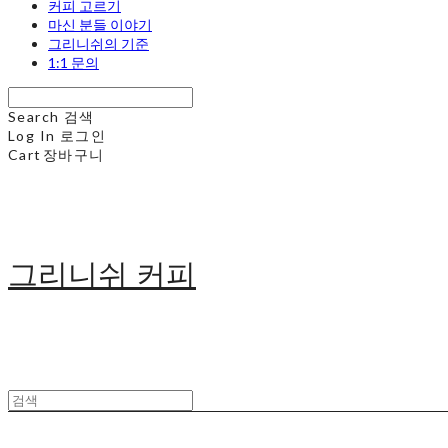
커피 고르기
마신 분들 이야기
그리니쉬의 기준
1:1 문의
Search
검색
Log In
로그인
Cart
장바구니
그리니쉬 커피