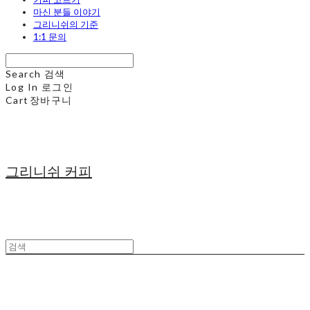
마신 분들 이야기
그리니쉬의 기준
1:1 문의
Search
검색
Log In
로그인
Cart
장바구니
그리니쉬 커피