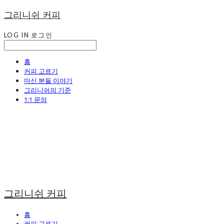
그리니쉬 커피
LOG IN
로그인
홈
커피 고르기
마신 분들 이야기
그리니쉬의 기준
1:1 문의
그리니쉬 커피
홈
커피 고르기