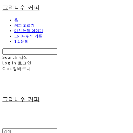
그리니쉬 커피
홈
커피 고르기
마신 분들 이야기
그리니쉬의 기준
1:1 문의
Search
검색
Log In
로그인
Cart
장바구니
그리니쉬 커피