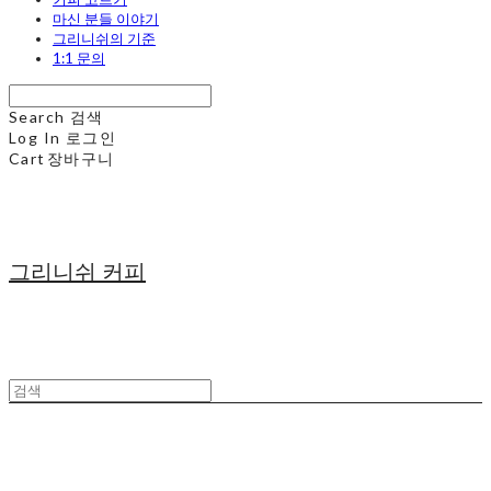
마신 분들 이야기
그리니쉬의 기준
1:1 문의
Search
검색
Log In
로그인
Cart
장바구니
그리니쉬 커피