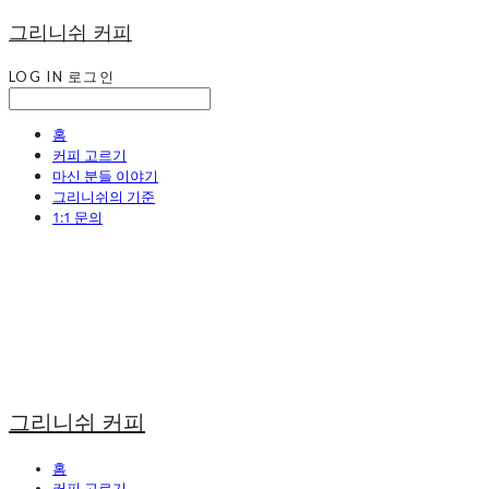
그리니쉬 커피
LOG IN
로그인
홈
커피 고르기
마신 분들 이야기
그리니쉬의 기준
1:1 문의
그리니쉬 커피
홈
커피 고르기