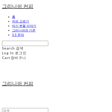
그리니쉬 커피
홈
커피 고르기
마신 분들 이야기
그리니쉬의 기준
1:1 문의
Search
검색
Log In
로그인
Cart
장바구니
그리니쉬 커피