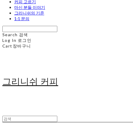
커피 고르기
마신 분들 이야기
그리니쉬의 기준
1:1 문의
Search
검색
Log In
로그인
Cart
장바구니
그리니쉬 커피