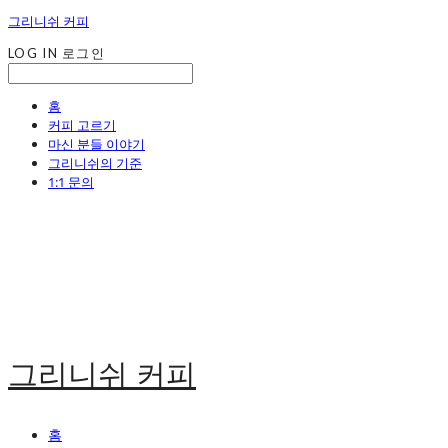
그리니쉬 커피
LOG IN
로그인
홈
커피 고르기
마신 분들 이야기
그리니쉬의 기준
1:1 문의
그리니쉬 커피
홈