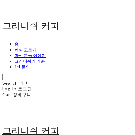
그리니쉬 커피
홈
커피 고르기
마신 분들 이야기
그리니쉬의 기준
1:1 문의
Search
검색
Log In
로그인
Cart
장바구니
그리니쉬 커피