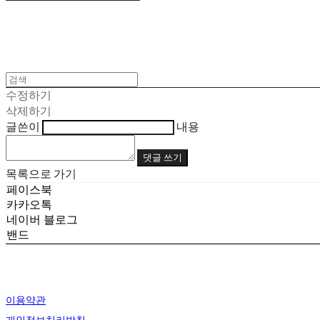
수정하기
삭제하기
글쓴이
내용
댓글 쓰기
목록으로 가기
페이스북
카카오톡
네이버 블로그
밴드
이용약관
개인정보처리방침