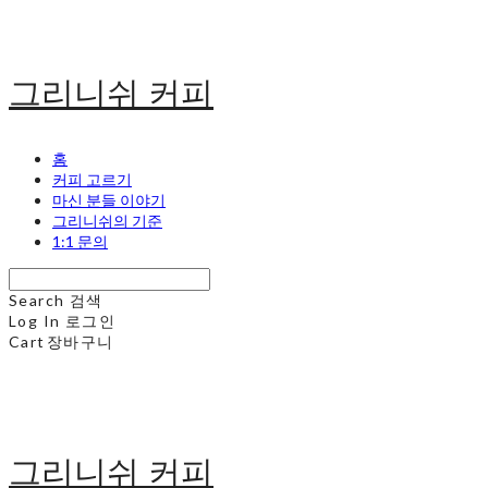
그리니쉬 커피
홈
커피 고르기
마신 분들 이야기
그리니쉬의 기준
1:1 문의
Search
검색
Log In
로그인
Cart
장바구니
그리니쉬 커피