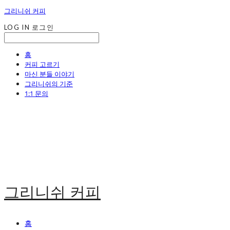
그리니쉬 커피
LOG IN
로그인
홈
커피 고르기
마신 분들 이야기
그리니쉬의 기준
1:1 문의
그리니쉬 커피
홈