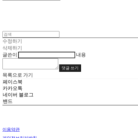
수정하기
삭제하기
글쓴이
내용
댓글 쓰기
목록으로 가기
페이스북
카카오톡
네이버 블로그
밴드
이용약관
개인정보처리방침