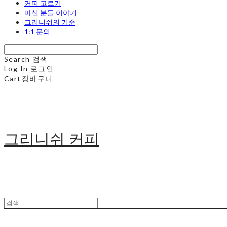
커피 고르기
마신 분들 이야기
그리니쉬의 기준
1:1 문의
Search
검색
Log In
로그인
Cart
장바구니
그리니쉬 커피