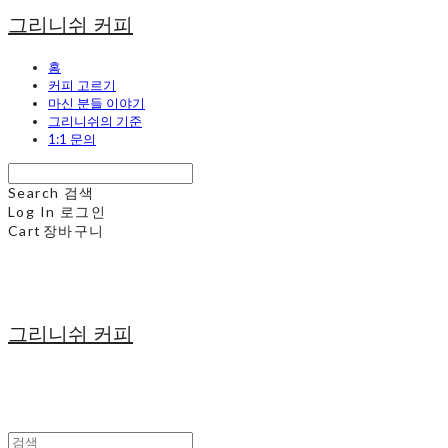
그리니쉬 커피
홈
커피 고르기
마신 분들 이야기
그리니쉬의 기준
1:1 문의
Search
검색
Log In
로그인
Cart
장바구니
그리니쉬 커피