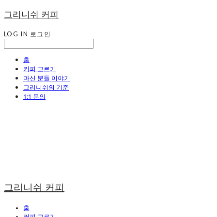
그리니쉬 커피
LOG IN
로그인
홈
커피 고르기
마신 분들 이야기
그리니쉬의 기준
1:1 문의
그리니쉬 커피
홈
커피 고르기