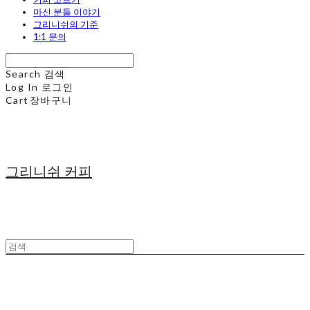
마신 분들 이야기
그리니쉬의 기준
1:1 문의
Search
검색
Log In
로그인
Cart
장바구니
그리니쉬 커피