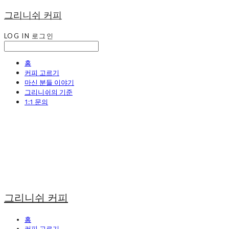
그리니쉬 커피
LOG IN
로그인
홈
커피 고르기
마신 분들 이야기
그리니쉬의 기준
1:1 문의
그리니쉬 커피
홈
커피 고르기