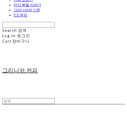
마신 분들 이야기
그리니쉬의 기준
1:1 문의
Search
검색
Log In
로그인
Cart
장바구니
그리니쉬 커피