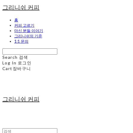
그리니쉬 커피
홈
커피 고르기
마신 분들 이야기
그리니쉬의 기준
1:1 문의
Search
검색
Log In
로그인
Cart
장바구니
그리니쉬 커피