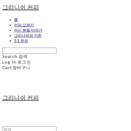
그리니쉬 커피
홈
커피 고르기
마신 분들 이야기
그리니쉬의 기준
1:1 문의
Search
검색
Log In
로그인
Cart
장바구니
그리니쉬 커피