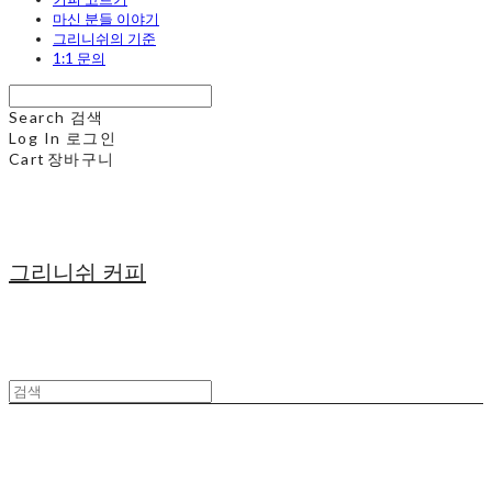
마신 분들 이야기
그리니쉬의 기준
1:1 문의
Search
검색
Log In
로그인
Cart
장바구니
그리니쉬 커피