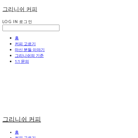
그리니쉬 커피
LOG IN
로그인
홈
커피 고르기
마신 분들 이야기
그리니쉬의 기준
1:1 문의
그리니쉬 커피
홈
커피 고르기