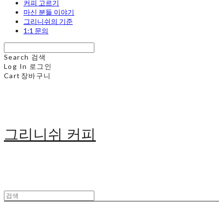
커피 고르기
마신 분들 이야기
그리니쉬의 기준
1:1 문의
Search
검색
Log In
로그인
Cart
장바구니
그리니쉬 커피