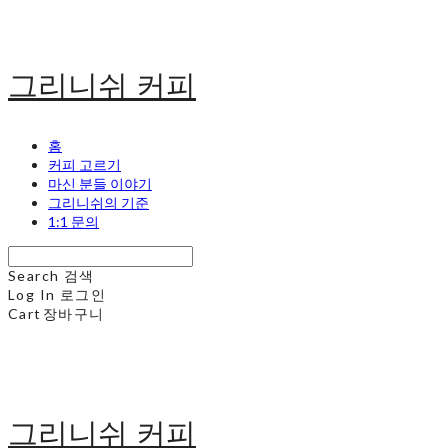
그리니쉬 커피
홈
커피 고르기
마신 분들 이야기
그리니쉬의 기준
1:1 문의
Search
검색
Log In
로그인
Cart
장바구니
그리니쉬 커피