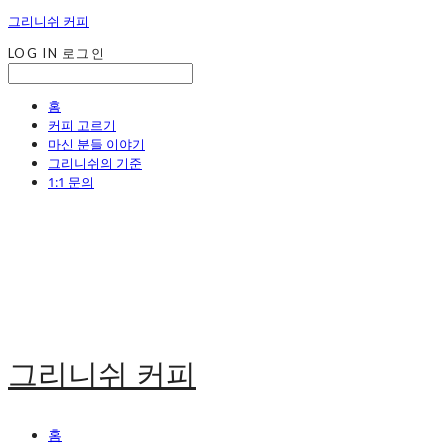
그리니쉬 커피
LOG IN
로그인
홈
커피 고르기
마신 분들 이야기
그리니쉬의 기준
1:1 문의
그리니쉬 커피
홈