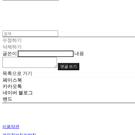
수정하기
삭제하기
글쓴이
내용
댓글 쓰기
목록으로 가기
페이스북
카카오톡
네이버 블로그
밴드
이용약관
개인정보처리방침