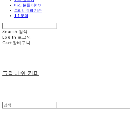
마신 분들 이야기
그리니쉬의 기준
1:1 문의
Search
검색
Log In
로그인
Cart
장바구니
그리니쉬 커피