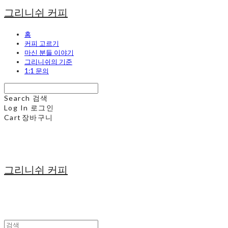
그리니쉬 커피
홈
커피 고르기
마신 분들 이야기
그리니쉬의 기준
1:1 문의
Search
검색
Log In
로그인
Cart
장바구니
그리니쉬 커피