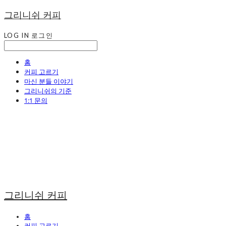
그리니쉬 커피
LOG IN
로그인
홈
커피 고르기
마신 분들 이야기
그리니쉬의 기준
1:1 문의
그리니쉬 커피
홈
커피 고르기