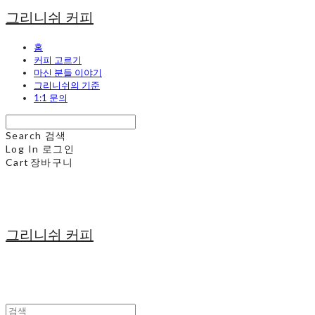
그리니쉬 커피
홈
커피 고르기
마신 분들 이야기
그리니쉬의 기준
1:1 문의
Search
검색
Log In
로그인
Cart
장바구니
그리니쉬 커피