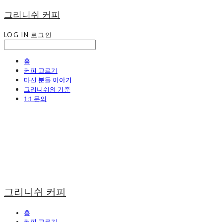
그리니쉬 커피
LOG IN
로그인
홈
커피 고르기
마신 분들 이야기
그리니쉬의 기준
1:1 문의
그리니쉬 커피
홈
커피 고르기