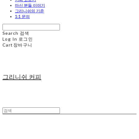
마신 분들 이야기
그리니쉬의 기준
1:1 문의
Search
검색
Log In
로그인
Cart
장바구니
그리니쉬 커피