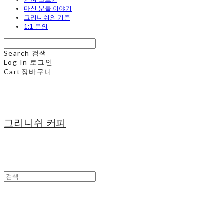
마신 분들 이야기
그리니쉬의 기준
1:1 문의
Search
검색
Log In
로그인
Cart
장바구니
그리니쉬 커피