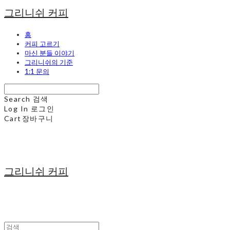
그리니쉬 커피
홈
커피 고르기
마신 분들 이야기
그리니쉬의 기준
1:1 문의
Search
검색
Log In
로그인
Cart
장바구니
그리니쉬 커피