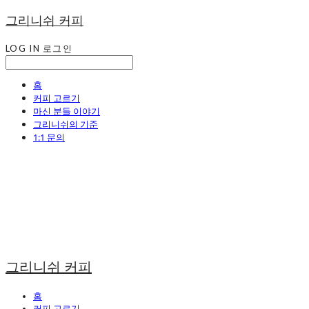
그리니쉬 커피
LOG IN
로그인
홈
커피 고르기
마신 분들 이야기
그리니쉬의 기준
1:1 문의
그리니쉬 커피
홈
커피 고르기