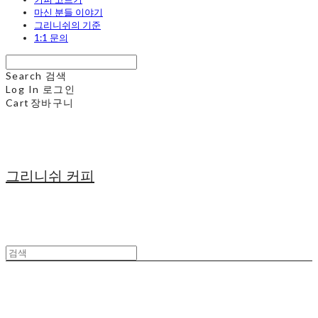
마신 분들 이야기
그리니쉬의 기준
1:1 문의
Search
검색
Log In
로그인
Cart
장바구니
그리니쉬 커피