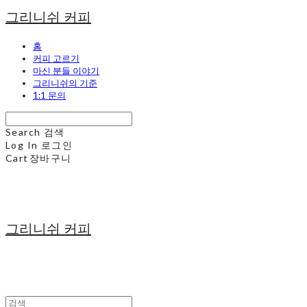
그리니쉬 커피
홈
커피 고르기
마신 분들 이야기
그리니쉬의 기준
1:1 문의
Search
검색
Log In
로그인
Cart
장바구니
그리니쉬 커피