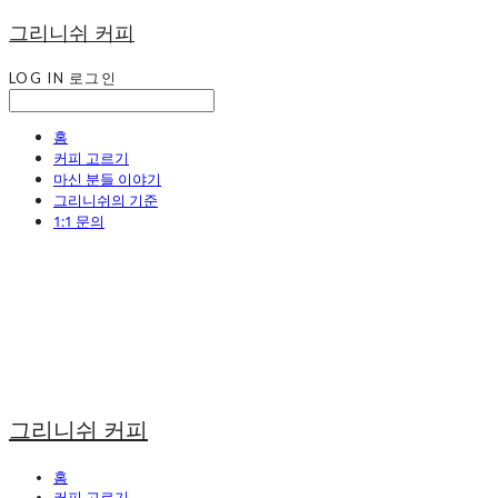
그리니쉬 커피
LOG IN
로그인
홈
커피 고르기
마신 분들 이야기
그리니쉬의 기준
1:1 문의
그리니쉬 커피
홈
커피 고르기