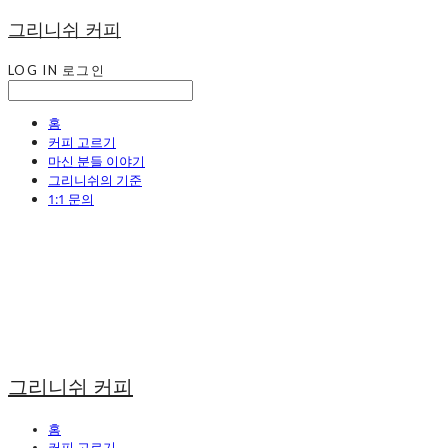
그리니쉬 커피
LOG IN
로그인
홈
커피 고르기
마신 분들 이야기
그리니쉬의 기준
1:1 문의
그리니쉬 커피
홈
커피 고르기