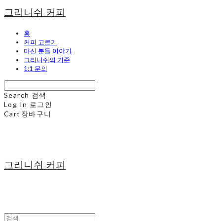
그리니쉬 커피
홈
커피 고르기
마신 분들 이야기
그리니쉬의 기준
1:1 문의
Search
검색
Log In
로그인
Cart
장바구니
그리니쉬 커피