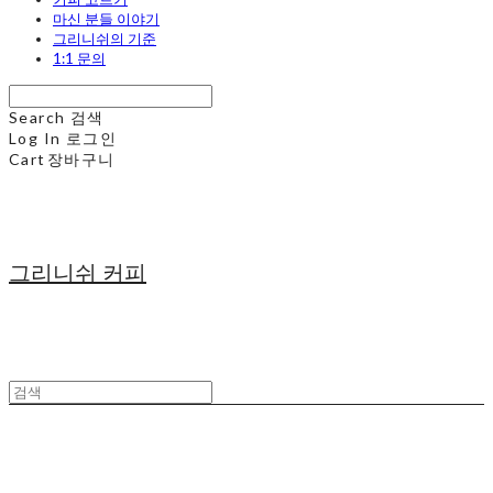
마신 분들 이야기
그리니쉬의 기준
1:1 문의
Search
검색
Log In
로그인
Cart
장바구니
그리니쉬 커피