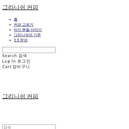
그리니쉬 커피
홈
커피 고르기
마신 분들 이야기
그리니쉬의 기준
1:1 문의
Search
검색
Log In
로그인
Cart
장바구니
그리니쉬 커피