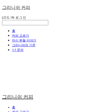
그리니쉬 커피
LOG IN
로그인
홈
커피 고르기
마신 분들 이야기
그리니쉬의 기준
1:1 문의
그리니쉬 커피
홈
커피 고르기