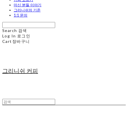
마신 분들 이야기
그리니쉬의 기준
1:1 문의
Search
검색
Log In
로그인
Cart
장바구니
그리니쉬 커피