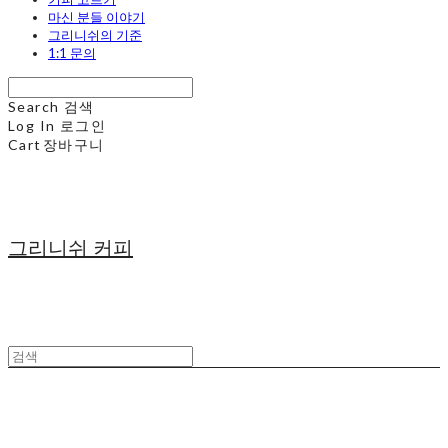
마신 분들 이야기
그리니쉬의 기준
1:1 문의
Search
검색
Log In
로그인
Cart
장바구니
그리니쉬 커피