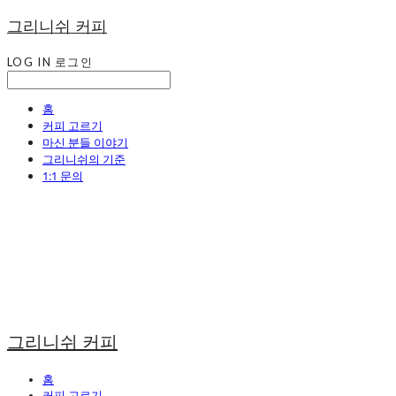
그리니쉬 커피
LOG IN
로그인
홈
커피 고르기
마신 분들 이야기
그리니쉬의 기준
1:1 문의
그리니쉬 커피
홈
커피 고르기