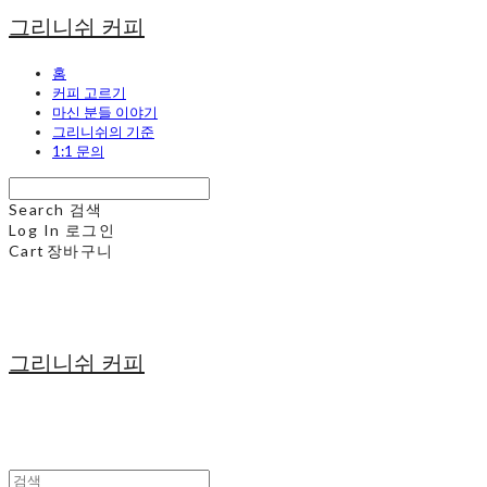
그리니쉬 커피
홈
커피 고르기
마신 분들 이야기
그리니쉬의 기준
1:1 문의
Search
검색
Log In
로그인
Cart
장바구니
그리니쉬 커피