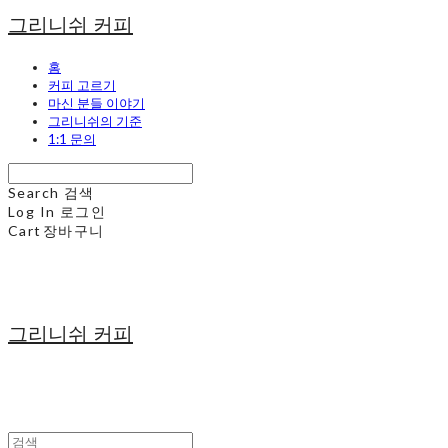
그리니쉬 커피
홈
커피 고르기
마신 분들 이야기
그리니쉬의 기준
1:1 문의
Search
검색
Log In
로그인
Cart
장바구니
그리니쉬 커피