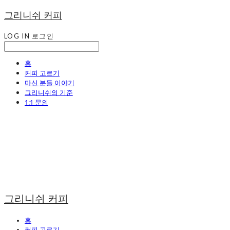
그리니쉬 커피
LOG IN
로그인
홈
커피 고르기
마신 분들 이야기
그리니쉬의 기준
1:1 문의
그리니쉬 커피
홈
커피 고르기