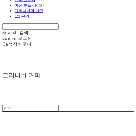
마신 분들 이야기
그리니쉬의 기준
1:1 문의
Search
검색
Log In
로그인
Cart
장바구니
그리니쉬 커피