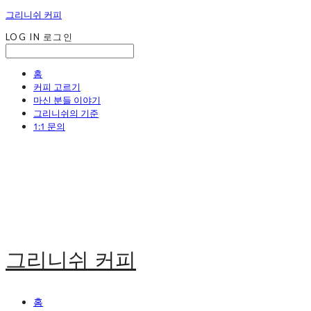
그리니쉬 커피
LOG IN
로그인
홈
커피 고르기
마신 분들 이야기
그리니쉬의 기준
1:1 문의
그리니쉬 커피
홈