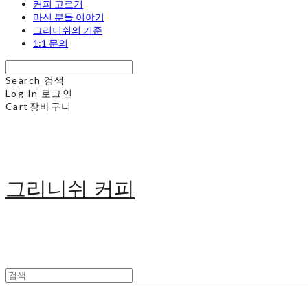
커피 고르기
마신 분들 이야기
그리니쉬의 기준
1:1 문의
Search
검색
Log In
로그인
Cart
장바구니
그리니쉬 커피