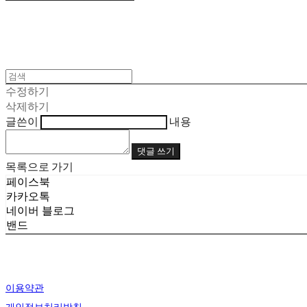
수정하기
삭제하기
글쓴이
내용
댓글 쓰기
목록으로 가기
페이스북
카카오톡
네이버 블로그
밴드
이용약관
개인정보처리방침