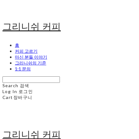
그리니쉬 커피
홈
커피 고르기
마신 분들 이야기
그리니쉬의 기준
1:1 문의
Search
검색
Log In
로그인
Cart
장바구니
그리니쉬 커피