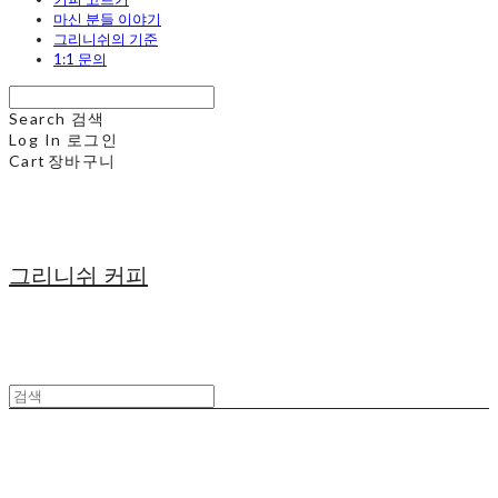
마신 분들 이야기
그리니쉬의 기준
1:1 문의
Search
검색
Log In
로그인
Cart
장바구니
그리니쉬 커피