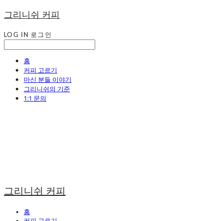
그리니쉬 커피
LOG IN
로그인
홈
커피 고르기
마신 분들 이야기
그리니쉬의 기준
1:1 문의
그리니쉬 커피
홈
커피 고르기