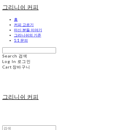
그리니쉬 커피
홈
커피 고르기
마신 분들 이야기
그리니쉬의 기준
1:1 문의
Search
검색
Log In
로그인
Cart
장바구니
그리니쉬 커피