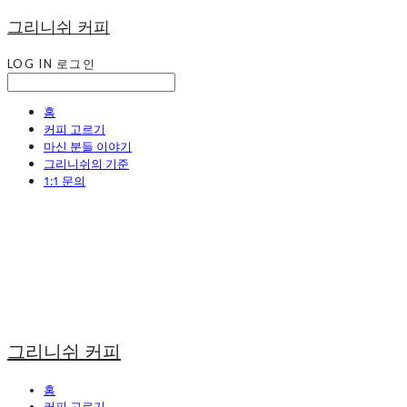
그리니쉬 커피
LOG IN
로그인
홈
커피 고르기
마신 분들 이야기
그리니쉬의 기준
1:1 문의
그리니쉬 커피
홈
커피 고르기