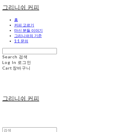
그리니쉬 커피
홈
커피 고르기
마신 분들 이야기
그리니쉬의 기준
1:1 문의
Search
검색
Log In
로그인
Cart
장바구니
그리니쉬 커피