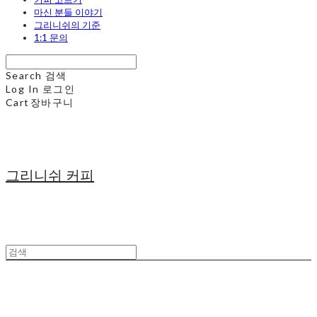
마신 분들 이야기
그리니쉬의 기준
1:1 문의
Search
검색
Log In
로그인
Cart
장바구니
그리니쉬 커피