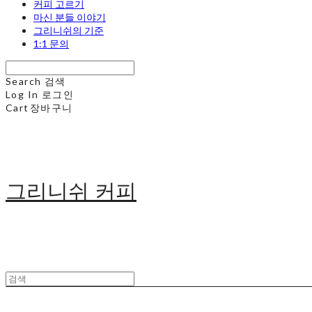
커피 고르기
마신 분들 이야기
그리니쉬의 기준
1:1 문의
Search
검색
Log In
로그인
Cart
장바구니
그리니쉬 커피