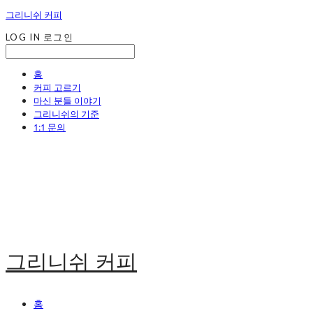
그리니쉬 커피
LOG IN
로그인
홈
커피 고르기
마신 분들 이야기
그리니쉬의 기준
1:1 문의
그리니쉬 커피
홈