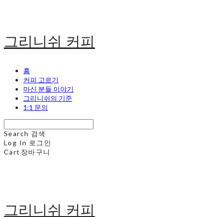
그리니쉬 커피
홈
커피 고르기
마신 분들 이야기
그리니쉬의 기준
1:1 문의
Search
검색
Log In
로그인
Cart
장바구니
그리니쉬 커피