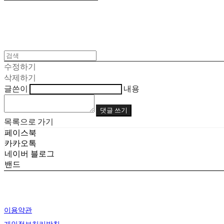
수정하기
삭제하기
글쓴이
내용
댓글 쓰기
목록으로 가기
페이스북
카카오톡
네이버 블로그
밴드
이용약관
개인정보처리방침