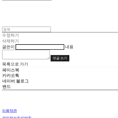
수정하기
삭제하기
글쓴이
내용
댓글 쓰기
목록으로 가기
페이스북
카카오톡
네이버 블로그
밴드
이용약관
개인정보처리방침