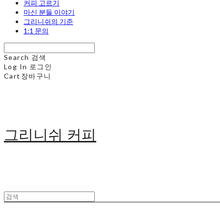
커피 고르기
마신 분들 이야기
그리니쉬의 기준
1:1 문의
Search
검색
Log In
로그인
Cart
장바구니
그리니쉬 커피