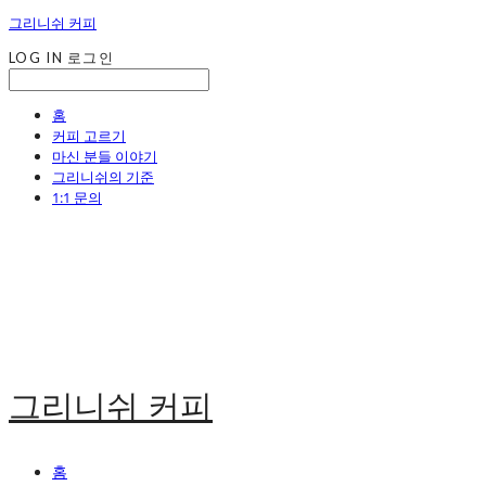
그리니쉬 커피
LOG IN
로그인
홈
커피 고르기
마신 분들 이야기
그리니쉬의 기준
1:1 문의
그리니쉬 커피
홈