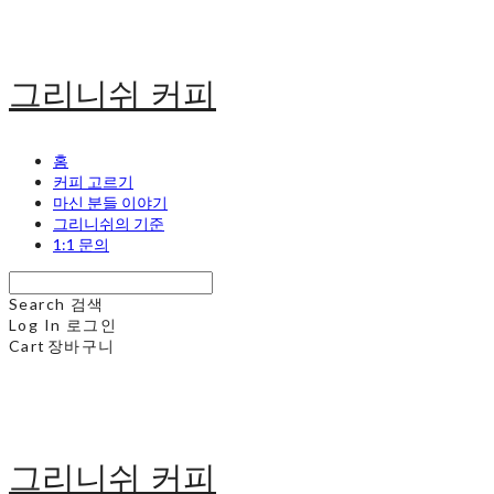
그리니쉬 커피
홈
커피 고르기
마신 분들 이야기
그리니쉬의 기준
1:1 문의
Search
검색
Log In
로그인
Cart
장바구니
그리니쉬 커피