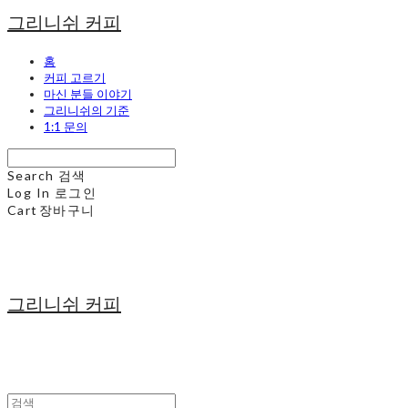
그리니쉬 커피
홈
커피 고르기
마신 분들 이야기
그리니쉬의 기준
1:1 문의
Search
검색
Log In
로그인
Cart
장바구니
그리니쉬 커피