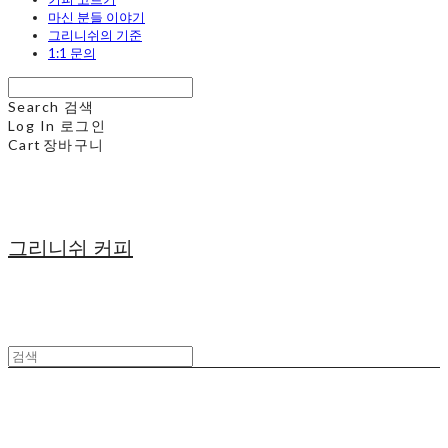
마신 분들 이야기
그리니쉬의 기준
1:1 문의
Search
검색
Log In
로그인
Cart
장바구니
그리니쉬 커피