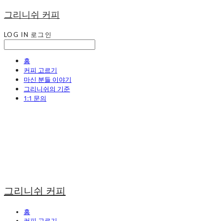
그리니쉬 커피
LOG IN
로그인
홈
커피 고르기
마신 분들 이야기
그리니쉬의 기준
1:1 문의
그리니쉬 커피
홈
커피 고르기