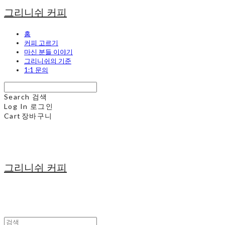
그리니쉬 커피
홈
커피 고르기
마신 분들 이야기
그리니쉬의 기준
1:1 문의
Search
검색
Log In
로그인
Cart
장바구니
그리니쉬 커피