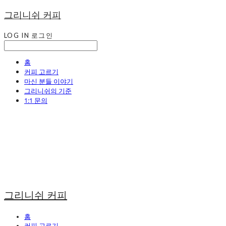
그리니쉬 커피
LOG IN
로그인
홈
커피 고르기
마신 분들 이야기
그리니쉬의 기준
1:1 문의
그리니쉬 커피
홈
커피 고르기