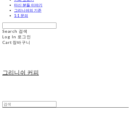
마신 분들 이야기
그리니쉬의 기준
1:1 문의
Search
검색
Log In
로그인
Cart
장바구니
그리니쉬 커피