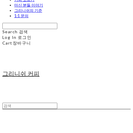
마신 분들 이야기
그리니쉬의 기준
1:1 문의
Search
검색
Log In
로그인
Cart
장바구니
그리니쉬 커피