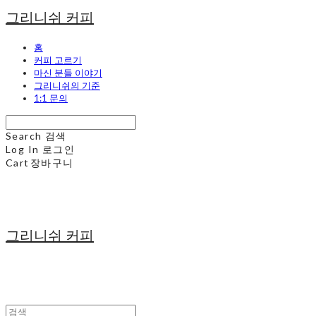
그리니쉬 커피
홈
커피 고르기
마신 분들 이야기
그리니쉬의 기준
1:1 문의
Search
검색
Log In
로그인
Cart
장바구니
그리니쉬 커피