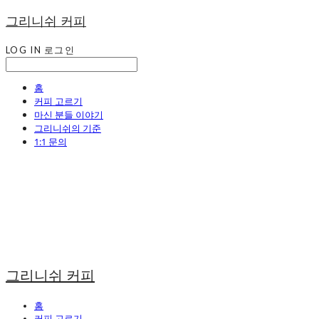
그리니쉬 커피
LOG IN
로그인
홈
커피 고르기
마신 분들 이야기
그리니쉬의 기준
1:1 문의
그리니쉬 커피
홈
커피 고르기