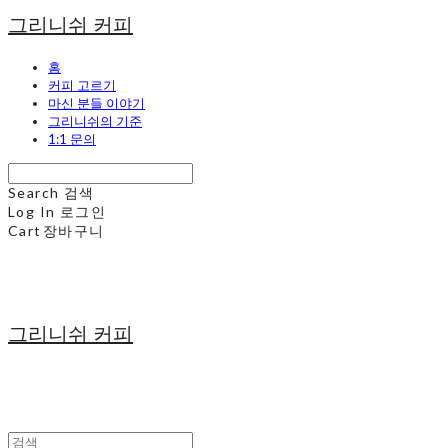
그리니쉬 커피
홈
커피 고르기
마신 분들 이야기
그리니쉬의 기준
1:1 문의
Search
검색
Log In
로그인
Cart
장바구니
그리니쉬 커피