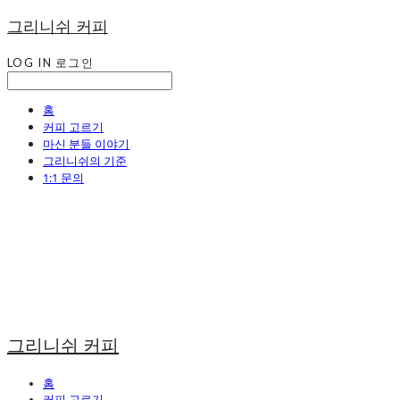
그리니쉬 커피
LOG IN
로그인
홈
커피 고르기
마신 분들 이야기
그리니쉬의 기준
1:1 문의
그리니쉬 커피
홈
커피 고르기