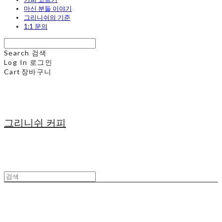
마신 분들 이야기
그리니쉬의 기준
1:1 문의
Search
검색
Log In
로그인
Cart
장바구니
그리니쉬 커피