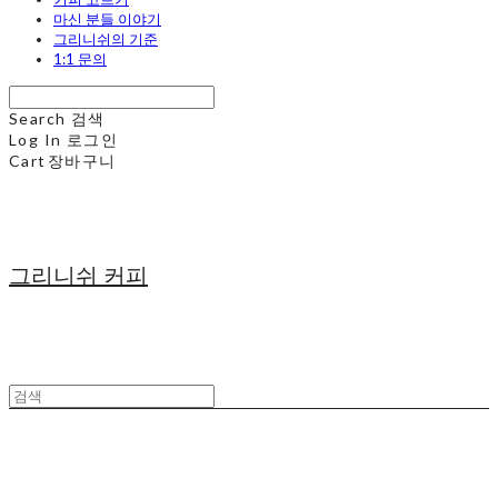
마신 분들 이야기
그리니쉬의 기준
1:1 문의
Search
검색
Log In
로그인
Cart
장바구니
그리니쉬 커피