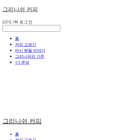
그리니쉬 커피
LOG IN
로그인
홈
커피 고르기
마신 분들 이야기
그리니쉬의 기준
1:1 문의
그리니쉬 커피
홈
커피 고르기