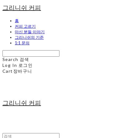
그리니쉬 커피
홈
커피 고르기
마신 분들 이야기
그리니쉬의 기준
1:1 문의
Search
검색
Log In
로그인
Cart
장바구니
그리니쉬 커피