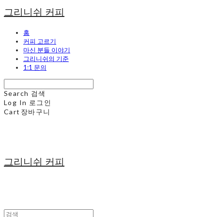
그리니쉬 커피
홈
커피 고르기
마신 분들 이야기
그리니쉬의 기준
1:1 문의
Search
검색
Log In
로그인
Cart
장바구니
그리니쉬 커피