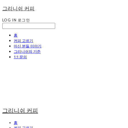
그리니쉬 커피
LOG IN
로그인
홈
커피 고르기
마신 분들 이야기
그리니쉬의 기준
1:1 문의
그리니쉬 커피
홈
커피 고르기