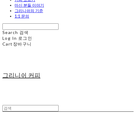
마신 분들 이야기
그리니쉬의 기준
1:1 문의
Search
검색
Log In
로그인
Cart
장바구니
그리니쉬 커피