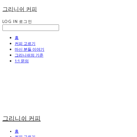
그리니쉬 커피
LOG IN
로그인
홈
커피 고르기
마신 분들 이야기
그리니쉬의 기준
1:1 문의
그리니쉬 커피
홈
커피 고르기