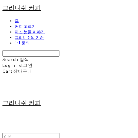
그리니쉬 커피
홈
커피 고르기
마신 분들 이야기
그리니쉬의 기준
1:1 문의
Search
검색
Log In
로그인
Cart
장바구니
그리니쉬 커피