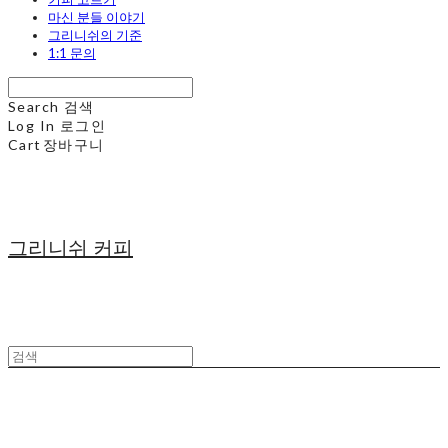
마신 분들 이야기
그리니쉬의 기준
1:1 문의
Search
검색
Log In
로그인
Cart
장바구니
그리니쉬 커피