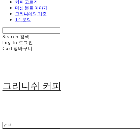
커피 고르기
마신 분들 이야기
그리니쉬의 기준
1:1 문의
Search
검색
Log In
로그인
Cart
장바구니
그리니쉬 커피