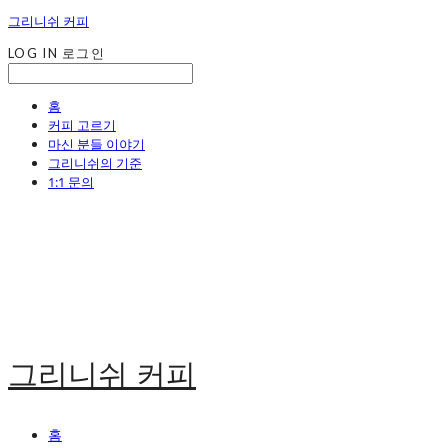
그리니쉬 커피
LOG IN
로그인
홈
커피 고르기
마신 분들 이야기
그리니쉬의 기준
1:1 문의
그리니쉬 커피
홈