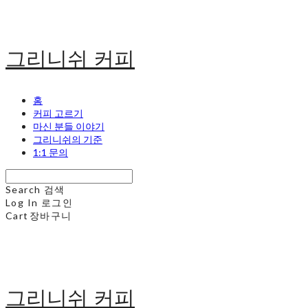
그리니쉬 커피
홈
커피 고르기
마신 분들 이야기
그리니쉬의 기준
1:1 문의
Search
검색
Log In
로그인
Cart
장바구니
그리니쉬 커피