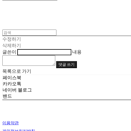
수정하기
삭제하기
글쓴이
내용
댓글 쓰기
목록으로 가기
페이스북
카카오톡
네이버 블로그
밴드
이용약관
개인정보처리방침