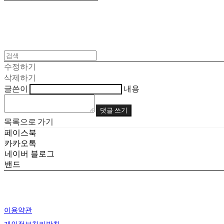
수정하기
삭제하기
글쓴이
내용
댓글 쓰기
목록으로 가기
페이스북
카카오톡
네이버 블로그
밴드
이용약관
개인정보처리방침