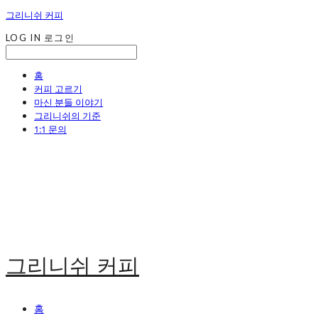
그리니쉬 커피
LOG IN
로그인
홈
커피 고르기
마신 분들 이야기
그리니쉬의 기준
1:1 문의
그리니쉬 커피
홈