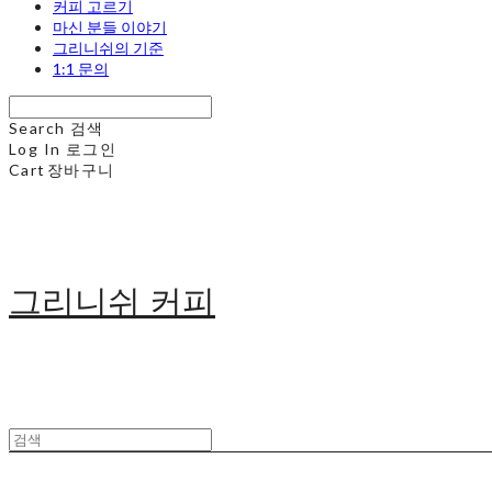
커피 고르기
마신 분들 이야기
그리니쉬의 기준
1:1 문의
Search
검색
Log In
로그인
Cart
장바구니
그리니쉬 커피