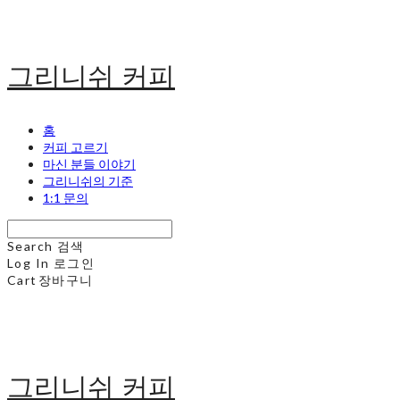
그리니쉬 커피
홈
커피 고르기
마신 분들 이야기
그리니쉬의 기준
1:1 문의
Search
검색
Log In
로그인
Cart
장바구니
그리니쉬 커피