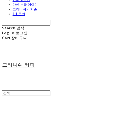
마신 분들 이야기
그리니쉬의 기준
1:1 문의
Search
검색
Log In
로그인
Cart
장바구니
그리니쉬 커피