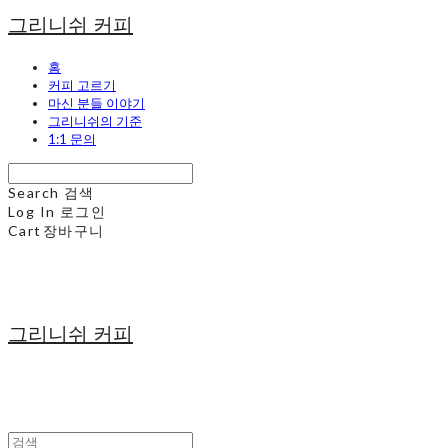
그리니쉬 커피
홈
커피 고르기
마신 분들 이야기
그리니쉬의 기준
1:1 문의
Search
검색
Log In
로그인
Cart
장바구니
그리니쉬 커피