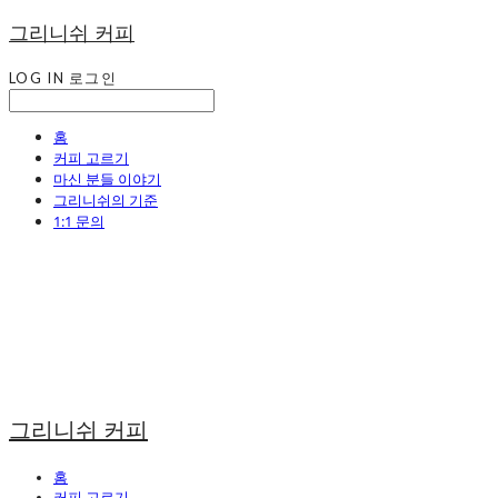
그리니쉬 커피
LOG IN
로그인
홈
커피 고르기
마신 분들 이야기
그리니쉬의 기준
1:1 문의
그리니쉬 커피
홈
커피 고르기