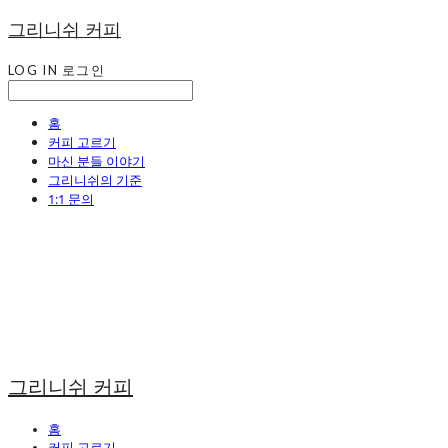
그리니쉬 커피
LOG IN
로그인
홈
커피 고르기
마신 분들 이야기
그리니쉬의 기준
1:1 문의
그리니쉬 커피
홈
커피 고르기