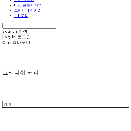
마신 분들 이야기
그리니쉬의 기준
1:1 문의
Search
검색
Log In
로그인
Cart
장바구니
그리니쉬 커피