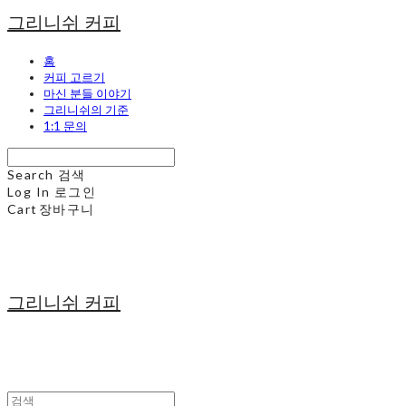
그리니쉬 커피
홈
커피 고르기
마신 분들 이야기
그리니쉬의 기준
1:1 문의
Search
검색
Log In
로그인
Cart
장바구니
그리니쉬 커피