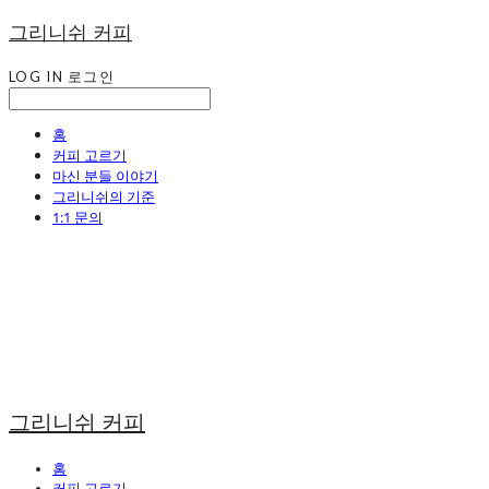
그리니쉬 커피
LOG IN
로그인
홈
커피 고르기
마신 분들 이야기
그리니쉬의 기준
1:1 문의
그리니쉬 커피
홈
커피 고르기