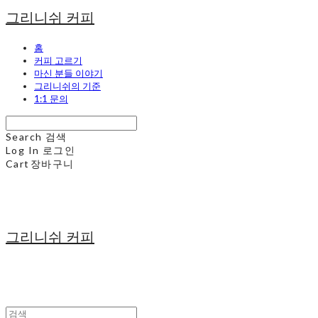
그리니쉬 커피
홈
커피 고르기
마신 분들 이야기
그리니쉬의 기준
1:1 문의
Search
검색
Log In
로그인
Cart
장바구니
그리니쉬 커피