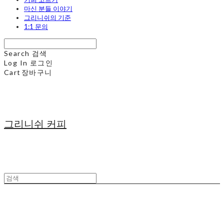
마신 분들 이야기
그리니쉬의 기준
1:1 문의
Search
검색
Log In
로그인
Cart
장바구니
그리니쉬 커피