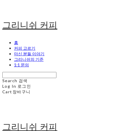
그리니쉬 커피
홈
커피 고르기
마신 분들 이야기
그리니쉬의 기준
1:1 문의
Search
검색
Log In
로그인
Cart
장바구니
그리니쉬 커피