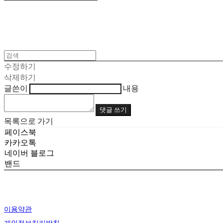
수정하기
삭제하기
글쓴이
내용
댓글 쓰기
목록으로 가기
페이스북
카카오톡
네이버 블로그
밴드
이용약관
개인정보처리방침