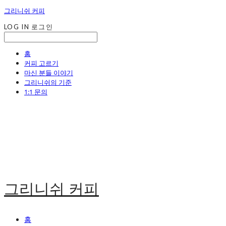
그리니쉬 커피
LOG IN
로그인
홈
커피 고르기
마신 분들 이야기
그리니쉬의 기준
1:1 문의
그리니쉬 커피
홈