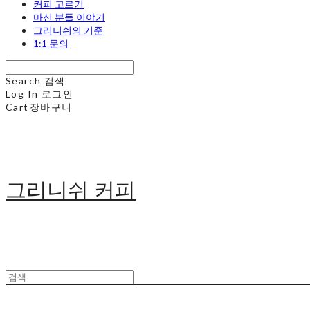
커피 고르기
마신 분들 이야기
그리니쉬의 기준
1:1 문의
Search
검색
Log In
로그인
Cart
장바구니
그리니쉬 커피