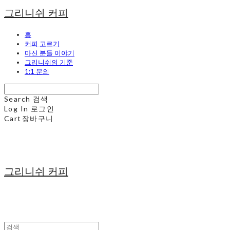
그리니쉬 커피
홈
커피 고르기
마신 분들 이야기
그리니쉬의 기준
1:1 문의
Search
검색
Log In
로그인
Cart
장바구니
그리니쉬 커피