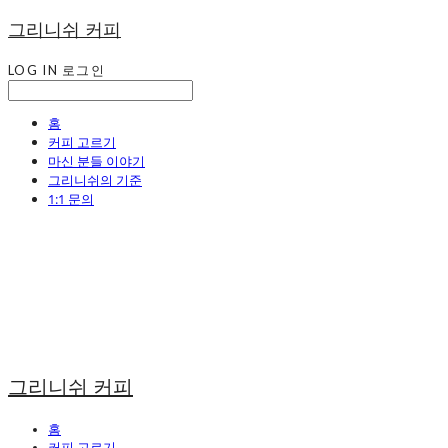
그리니쉬 커피
LOG IN
로그인
홈
커피 고르기
마신 분들 이야기
그리니쉬의 기준
1:1 문의
그리니쉬 커피
홈
커피 고르기