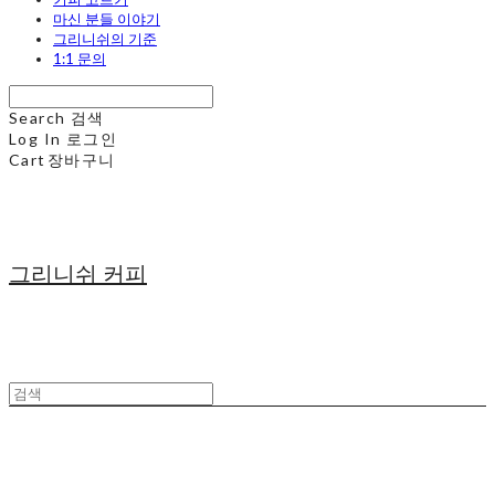
마신 분들 이야기
그리니쉬의 기준
1:1 문의
Search
검색
Log In
로그인
Cart
장바구니
그리니쉬 커피