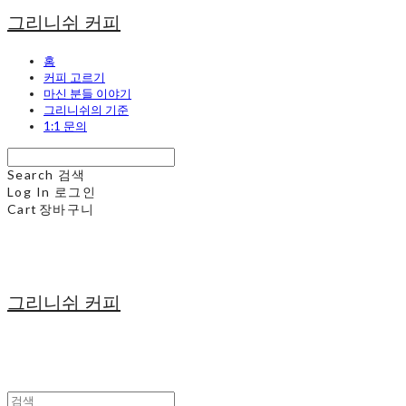
그리니쉬 커피
홈
커피 고르기
마신 분들 이야기
그리니쉬의 기준
1:1 문의
Search
검색
Log In
로그인
Cart
장바구니
그리니쉬 커피