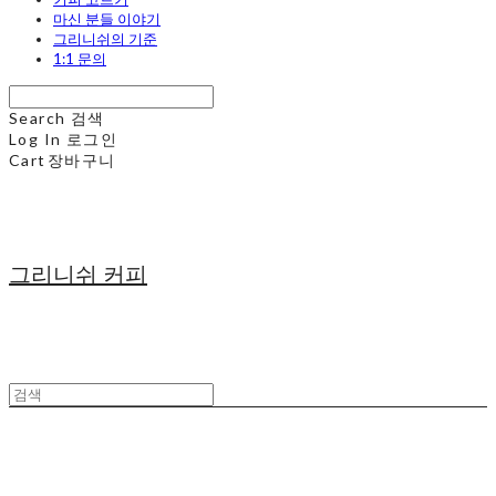
마신 분들 이야기
그리니쉬의 기준
1:1 문의
Search
검색
Log In
로그인
Cart
장바구니
그리니쉬 커피