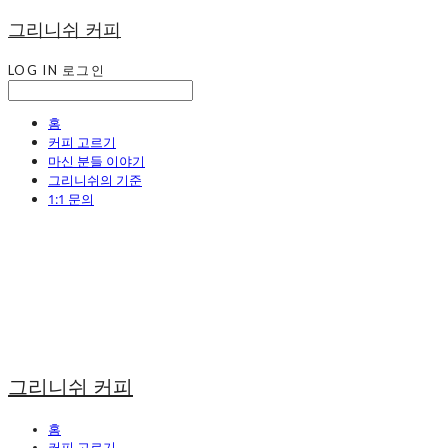
그리니쉬 커피
LOG IN
로그인
홈
커피 고르기
마신 분들 이야기
그리니쉬의 기준
1:1 문의
그리니쉬 커피
홈
커피 고르기