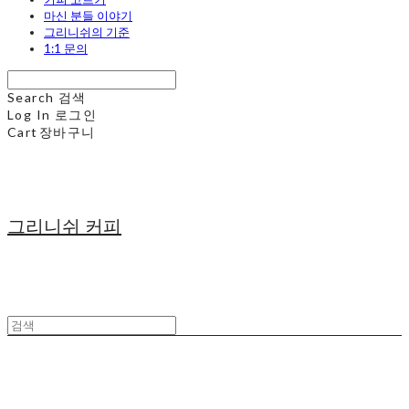
마신 분들 이야기
그리니쉬의 기준
1:1 문의
Search
검색
Log In
로그인
Cart
장바구니
그리니쉬 커피