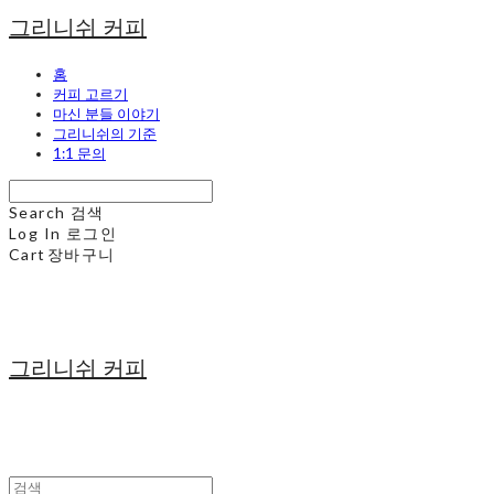
그리니쉬 커피
홈
커피 고르기
마신 분들 이야기
그리니쉬의 기준
1:1 문의
Search
검색
Log In
로그인
Cart
장바구니
그리니쉬 커피