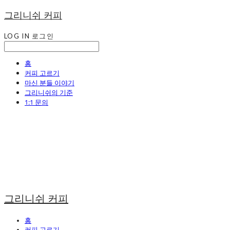
그리니쉬 커피
LOG IN
로그인
홈
커피 고르기
마신 분들 이야기
그리니쉬의 기준
1:1 문의
그리니쉬 커피
홈
커피 고르기