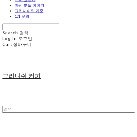
마신 분들 이야기
그리니쉬의 기준
1:1 문의
Search
검색
Log In
로그인
Cart
장바구니
그리니쉬 커피