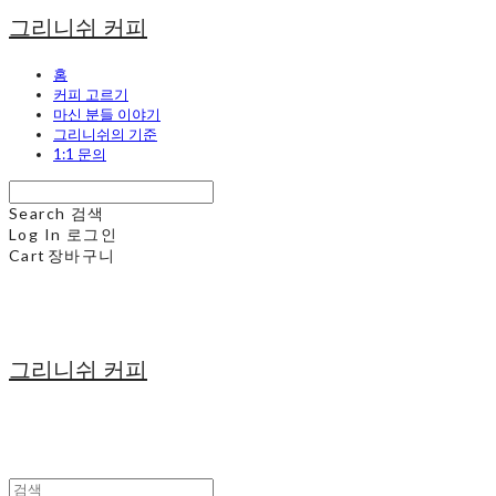
그리니쉬 커피
홈
커피 고르기
마신 분들 이야기
그리니쉬의 기준
1:1 문의
Search
검색
Log In
로그인
Cart
장바구니
그리니쉬 커피