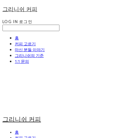
그리니쉬 커피
LOG IN
로그인
홈
커피 고르기
마신 분들 이야기
그리니쉬의 기준
1:1 문의
그리니쉬 커피
홈
커피 고르기