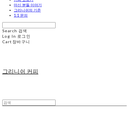
마신 분들 이야기
그리니쉬의 기준
1:1 문의
Search
검색
Log In
로그인
Cart
장바구니
그리니쉬 커피