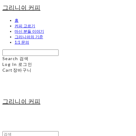
그리니쉬 커피
홈
커피 고르기
마신 분들 이야기
그리니쉬의 기준
1:1 문의
Search
검색
Log In
로그인
Cart
장바구니
그리니쉬 커피