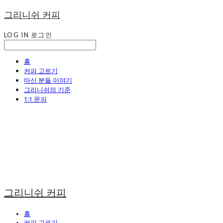
그리니쉬 커피
LOG IN
로그인
홈
커피 고르기
마신 분들 이야기
그리니쉬의 기준
1:1 문의
그리니쉬 커피
홈
커피 고르기