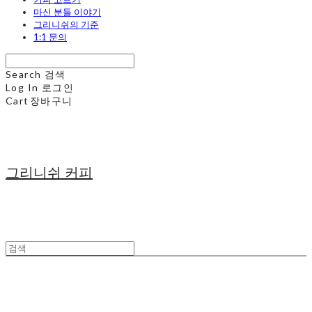
마신 분들 이야기
그리니쉬의 기준
1:1 문의
Search
검색
Log In
로그인
Cart
장바구니
그리니쉬 커피