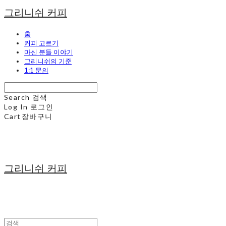
그리니쉬 커피
홈
커피 고르기
마신 분들 이야기
그리니쉬의 기준
1:1 문의
Search
검색
Log In
로그인
Cart
장바구니
그리니쉬 커피