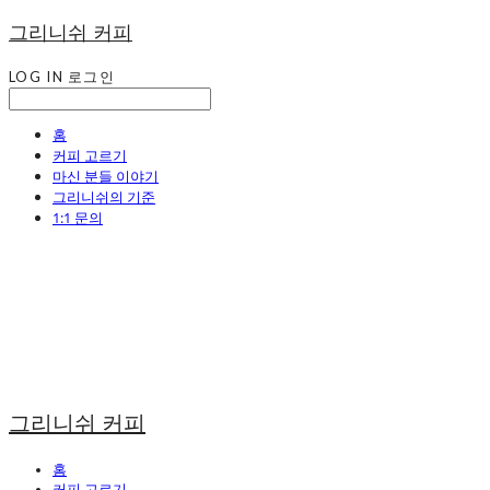
그리니쉬 커피
LOG IN
로그인
홈
커피 고르기
마신 분들 이야기
그리니쉬의 기준
1:1 문의
그리니쉬 커피
홈
커피 고르기